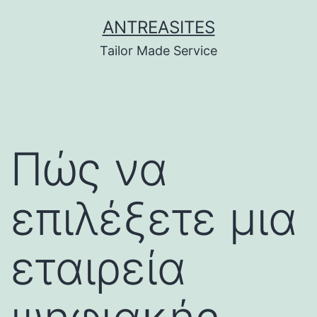
Skip
ANTREASITES
to
Tailor Made Service
content
Πώς να
επιλέξετε μια
εταιρεία