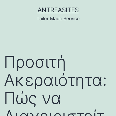
Skip
ANTREASITES
to
Tailor Made Service
content
Προσιτή
Ακεραιότητα:
Πώς να