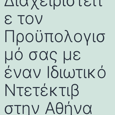
Διαχειριστείτ
ε τον
Προϋπολογισ
μό σας με
έναν Ιδιωτικό
Ντετέκτιβ
στην Αθήνα