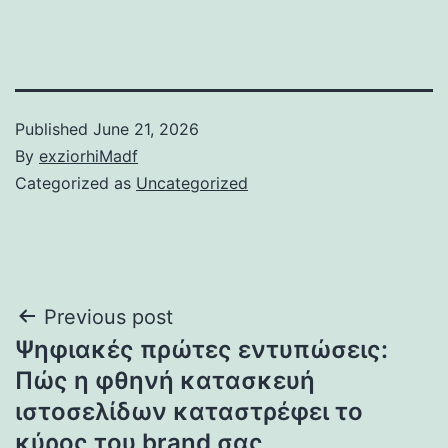
Published
June 21, 2026
By
exziorhiMadf
Categorized as
Uncategorized
Post
Previous post
Ψηφιακές πρώτες εντυπώσεις:
navigation
Πώς η φθηνή κατασκευή
ιστοσελίδων καταστρέφει το
κύρος του brand σας